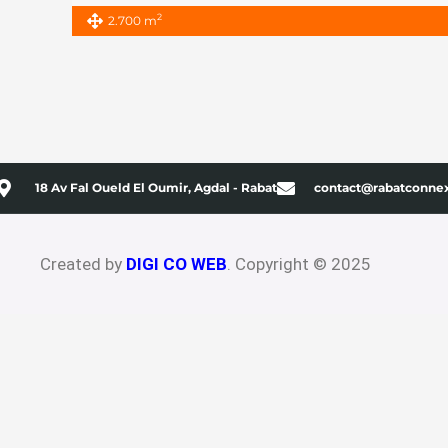
2
2.700 m
18 Av Fal Oueld El Oumir, Agdal - Rabat
contact@rabatconne
Created by
DIGI CO WEB
. Copyright © 2025