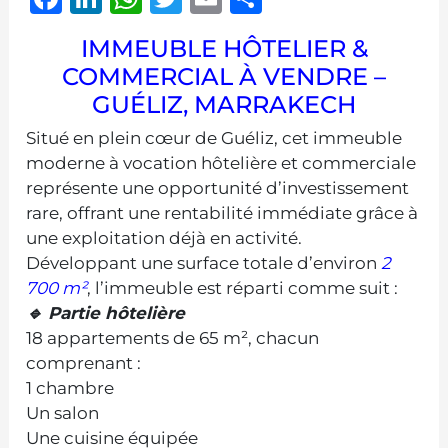
IMMEUBLE HÔTELIER &
COMMERCIAL À VENDRE –
GUÉLIZ, MARRAKECH
Situé en plein cœur de Guéliz, cet immeuble
moderne à vocation hôtelière et commerciale
représente une opportunité d’investissement
rare, offrant une rentabilité immédiate grâce à
une exploitation déjà en activité.
Développant une surface totale d’environ
2
700 m²
, l’immeuble est réparti comme suit :
🔹 Partie hôtelière
18 appartements de 65 m², chacun
comprenant :
1 chambre
Un salon
Une cuisine équipée