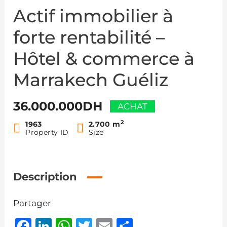
Actif immobilier à
forte rentabilité –
Hôtel & commerce à
Marrakech Guéliz
36.000.000DH
ACHAT
2
1963
2.700 m
Property ID
Size
Description
Partager
Facebook
LinkedIn
WhatsApp
Twitter
Email
Partager