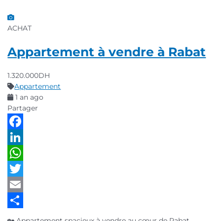
ACHAT
Appartement à vendre à Rabat
1.320.000DH
Appartement
1 an ago
Partager
Facebook
LinkedIn
WhatsApp
Twitter
Email
Partager
🏡 Appartement spacieux à vendre au cœur de Rabat