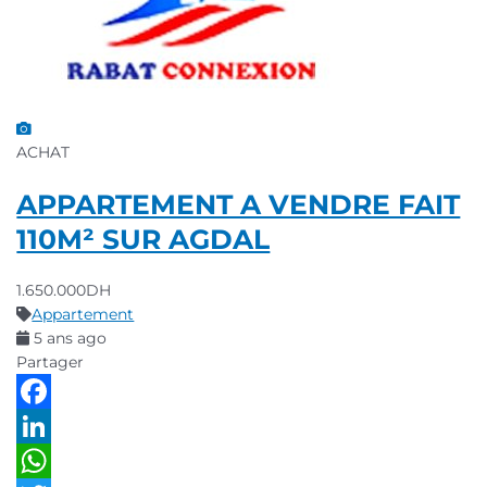
ACHAT
APPARTEMENT A VENDRE FAIT
110M² SUR AGDAL
1.650.000DH
Appartement
5 ans ago
Partager
Facebook
LinkedIn