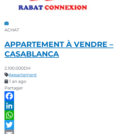
ACHAT
APPARTEMENT À VENDRE –
CASABLANCA
2.100.000DH
Appartement
1 an ago
Partager
Facebook
LinkedIn
WhatsApp