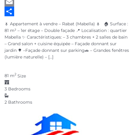
Twitter
Email
Partager
🌷 Appartement à vendre – Rabat (Mabella) 🌷 🏠 Surface :
81 m² – 1er étage – Double façade 📍 Localisation : quartier
Mabella ✨ Caractéristiques: – 3 chambres + 2 salles de bain
– Grand salon + cuisine équipée – Façade donnant sur
jardin 🌳 –Façade donnant sur parking🚗 – Grandes fenêtres
(lumière naturelle) – […]
2
81 m
Size
3
Bedrooms
2
Bathrooms