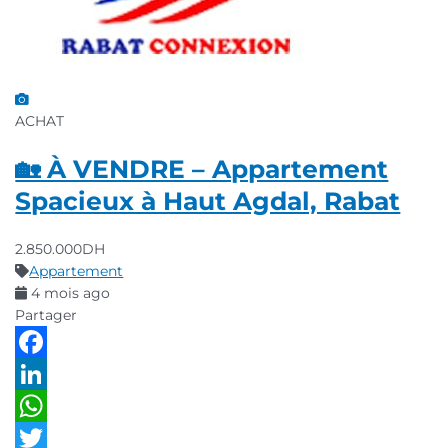
ACHAT
🏡 À VENDRE – Appartement
Spacieux à Haut Agdal, Rabat
2.850.000DH
Appartement
4 mois ago
Partager
Facebook
LinkedIn
WhatsApp