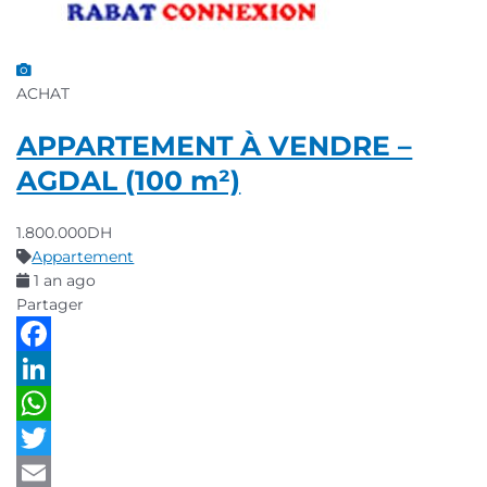
ACHAT
APPARTEMENT À VENDRE –
AGDAL (100 m²)
1.800.000DH
Appartement
1 an ago
Partager
Facebook
LinkedIn
WhatsApp
Twitter