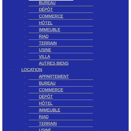
BUREAU
DÉPÔT
COMMERCE
HÔTEL
IMMEUBLE
RIAD
TERRAIN
USINE
VILLA
AUTRES BIENS
LOCATION
APPARTEMENT
BUREAU
COMMERCE
DÉPÔT
HÔTEL
IMMEUBLE
RIAD
TERRAIN
USINE