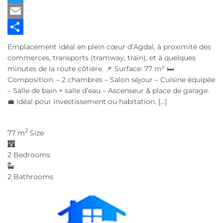
Twitter
Email
Partager
Emplacement idéal en plein cœur d’Agdal, à proximité des
commerces, transports (tramway, train), et à quelques
minutes de la route côtière. 📌 Surface: 77 m² 🛏️
Composition: – 2 chambres – Salon séjour – Cuisine équipée
– Salle de bain + salle d’eau – Ascenseur & place de garage.
💼 Idéal pour investissement ou habitation. […]
2
77 m
Size
2
Bedrooms
2
Bathrooms