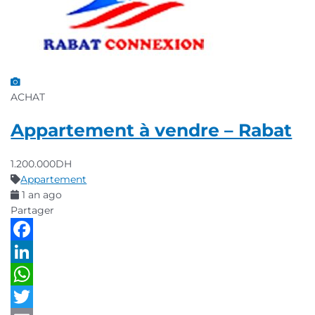
ACHAT
Appartement à vendre – Rabat
1.200.000DH
Appartement
1 an ago
Partager
Facebook
LinkedIn
WhatsApp