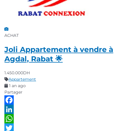
ACHAT
Joli Appartement à vendre à
Agdal, Rabat 🌟
1.450.000DH
Appartement
1 an ago
Partager
Facebook
LinkedIn
WhatsApp