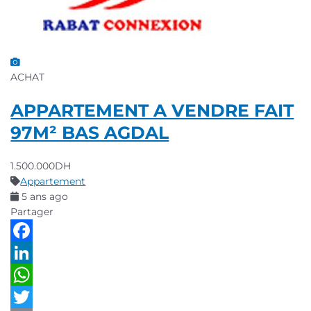
ACHAT
APPARTEMENT A VENDRE FAIT
97M² BAS AGDAL
1.500.000DH
Appartement
5 ans ago
Partager
Facebook
LinkedIn
WhatsApp