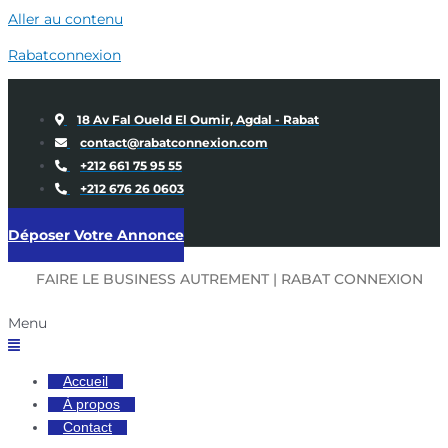
Aller au contenu
Rabatconnexion
18 Av Fal Oueld El Oumir, Agdal - Rabat
contact@rabatconnexion.com
+212 661 75 95 55
+212 676 26 0603
Déposer Votre Annonce
FAIRE LE BUSINESS AUTREMENT | RABAT CONNEXION
Menu
Accueil
À propos
Contact