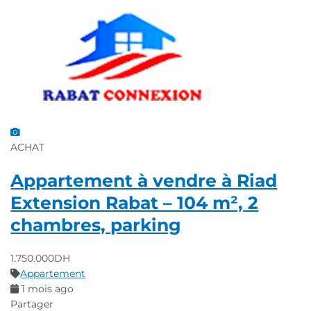
ACHAT
Appartement à vendre à Riad
Extension Rabat – 104 m², 2
chambres, parking
1.750.000DH
Appartement
1 mois ago
Partager