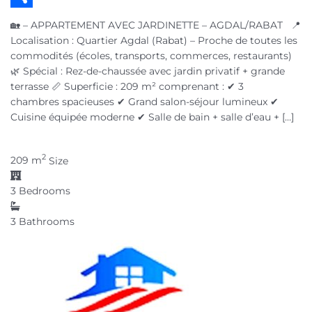
Partager
🏡 – APPARTEMENT AVEC JARDINETTE – AGDAL/RABAT 📍
Localisation : Quartier Agdal (Rabat) – Proche de toutes les
commodités (écoles, transports, commerces, restaurants)
🌿 Spécial : Rez-de-chaussée avec jardin privatif + grande
terrasse 📏 Superficie : 209 m² comprenant : ✔ 3
chambres spacieuses ✔ Grand salon-séjour lumineux ✔
Cuisine équipée moderne ✔ Salle de bain + salle d’eau + […]
2
209 m
Size
3
Bedrooms
3
Bathrooms