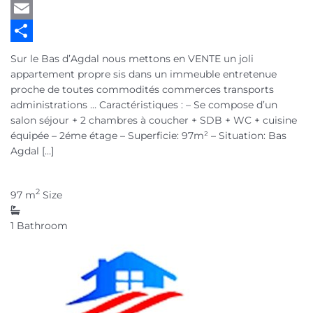
Twitter
Email
Partager
Sur le Bas d’Agdal nous mettons en VENTE un joli
appartement propre sis dans un immeuble entretenue
proche de toutes commodités commerces transports
administrations … Caractéristiques : – Se compose d’un
salon séjour + 2 chambres à coucher + SDB + WC + cuisine
équipée – 2éme étage – Superficie: 97m² – Situation: Bas
Agdal […]
2
97 m
Size
1
Bathroom