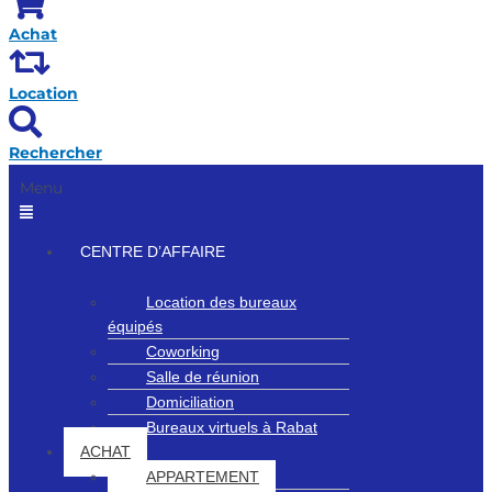
Achat
Location
Rechercher
Menu
CENTRE D’AFFAIRE
Location des bureaux
équipés
Coworking
Salle de réunion
Domiciliation
Bureaux virtuels à Rabat
ACHAT
APPARTEMENT