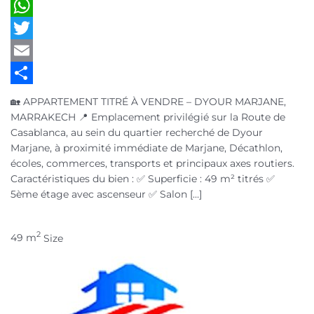
LinkedIn
WhatsApp
Twitter
Email
Partager
🏡 APPARTEMENT TITRÉ À VENDRE – DYOUR MARJANE,
MARRAKECH 📍 Emplacement privilégié sur la Route de
Casablanca, au sein du quartier recherché de Dyour
Marjane, à proximité immédiate de Marjane, Décathlon,
écoles, commerces, transports et principaux axes routiers.
Caractéristiques du bien : ✅ Superficie : 49 m² titrés ✅
5ème étage avec ascenseur ✅ Salon […]
2
49 m
Size