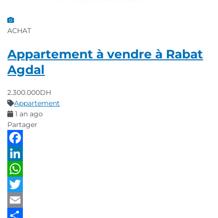
ACHAT
Appartement à vendre à Rabat
Agdal
2.300.000DH
Appartement
1 an ago
Partager
Facebook
LinkedIn
WhatsApp
Twitter
Email