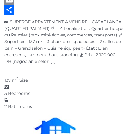
Twitter
Email
Partager
🏡 SUPERBE APPARTEMENT À VENDRE – CASABLANCA
(QUARTIER PALMIER) 🌴 📍 Localisation: Quartier huppé
du Palmier (proximité écoles, commerces, transports) 📏
Superficie : 137 m² – 3 chambres spacieuses – 2 salles de
bain – Grand salon – Cuisine équipée ✨ État : Bien
entretenu, lumineux, haut standing 💰 Prix : 2 100 000
DH (négociable selon […]
2
137 m
Size
3
Bedrooms
2
Bathrooms