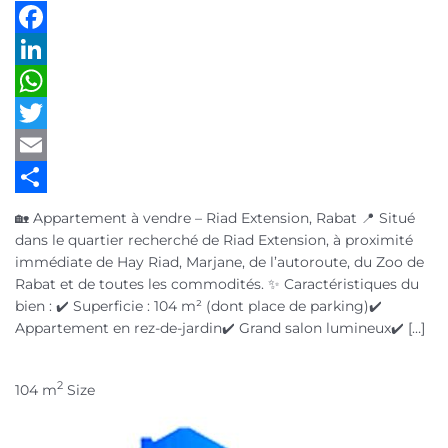
Facebook
LinkedIn
WhatsApp
Twitter
Email
Partager
🏡 Appartement à vendre – Riad Extension, Rabat 📍 Situé
dans le quartier recherché de Riad Extension, à proximité
immédiate de Hay Riad, Marjane, de l’autoroute, du Zoo de
Rabat et de toutes les commodités. ✨ Caractéristiques du
bien : ✔️ Superficie : 104 m² (dont place de parking)✔️
Appartement en rez-de-jardin✔️ Grand salon lumineux✔️ […]
2
104 m
Size