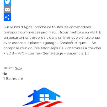
WhatsApp
Twitter
Email
Partager
Sur le bas d’Agdal proche de toutes les commodités
transport commerces jardin etc… Nous mettons en VENTE
un appartement propre sis dans un immeuble entretenue
avec ascenseur place au garage… Caractéristiques : – Se
compose d’un double salon séjour + 2 chambres à coucher
+ SDB + WC + cuisine – 2éme étage – Superficie: […]
2
110 m
Size
1
Bathroom