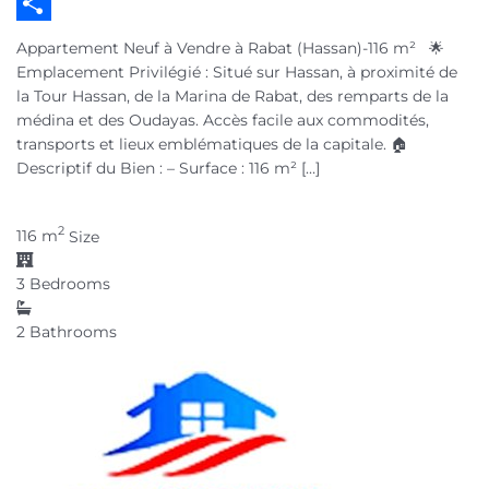
Email
Partager
Appartement Neuf à Vendre à Rabat (Hassan)-116 m² 🌟
Emplacement Privilégié : Situé sur Hassan, à proximité de
la Tour Hassan, de la Marina de Rabat, des remparts de la
médina et des Oudayas. Accès facile aux commodités,
transports et lieux emblématiques de la capitale. 🏠
Descriptif du Bien : – Surface : 116 m² […]
2
116 m
Size
3
Bedrooms
2
Bathrooms