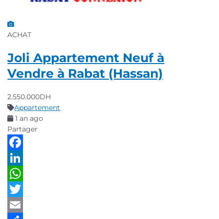
ACHAT
Joli Appartement Neuf à
Vendre à Rabat (Hassan)
2.550.000DH
Appartement
1 an ago
Partager
Facebook
LinkedIn
WhatsApp
Twitter