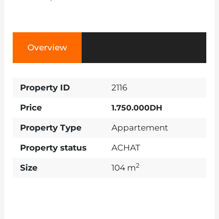
Overview
Property ID
2116
Price
1.750.000DH
Property Type
Appartement
Property status
ACHAT
2
Size
104 m