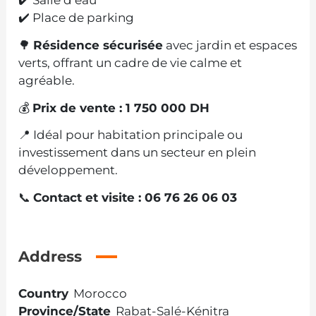
✔️ Salle d’eau
✔️ Place de parking
🌳
Résidence sécurisée
avec jardin et espaces
verts, offrant un cadre de vie calme et
agréable.
💰
Prix de vente : 1 750 000 DH
📍 Idéal pour habitation principale ou
investissement dans un secteur en plein
développement.
📞
Contact et visite : 06 76 26 06 03
Address
Country
Morocco
Province/State
Rabat-Salé-Kénitra