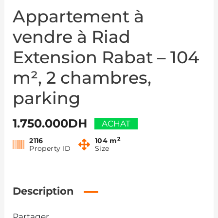
Appartement à
vendre à Riad
Extension Rabat – 104
m², 2 chambres,
parking
1.750.000DH
ACHAT
2
2116
104 m
Property ID
Size
Description
Partager