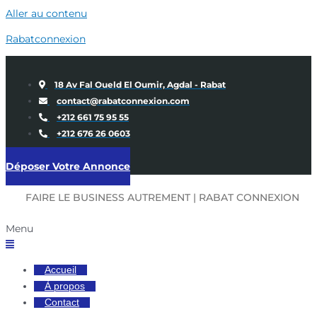
Aller au contenu
Rabatconnexion
18 Av Fal Oueld El Oumir, Agdal - Rabat
contact@rabatconnexion.com
+212 661 75 95 55
+212 676 26 0603
Déposer Votre Annonce
FAIRE LE BUSINESS AUTREMENT | RABAT CONNEXION
Menu
Accueil
À propos
Contact