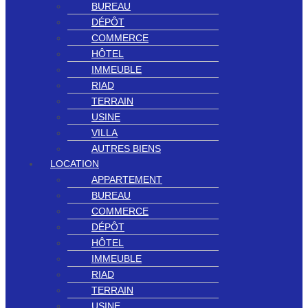
BUREAU
DÉPÔT
COMMERCE
HÔTEL
IMMEUBLE
RIAD
TERRAIN
USINE
VILLA
AUTRES BIENS
LOCATION
APPARTEMENT
BUREAU
COMMERCE
DÉPÔT
HÔTEL
IMMEUBLE
RIAD
TERRAIN
USINE