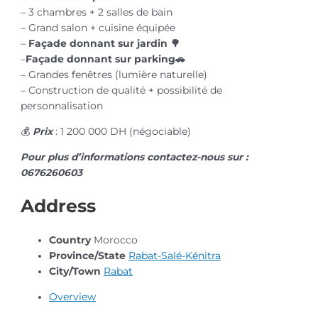
– 3 chambres + 2 salles de bain
– Grand salon + cuisine équipée
–
Façade donnant sur jardin
🌳
–
Façade donnant sur parking🚗
– Grandes fenêtres (lumière naturelle)
– Construction de qualité + possibilité de
personnalisation
💰
Prix
: 1 200 000 DH (négociable)
Pour plus d’informations contactez-nous sur :
0676260603
Address
Country
Morocco
Province/State
Rabat-Salé-Kénitra
City/Town
Rabat
Overview