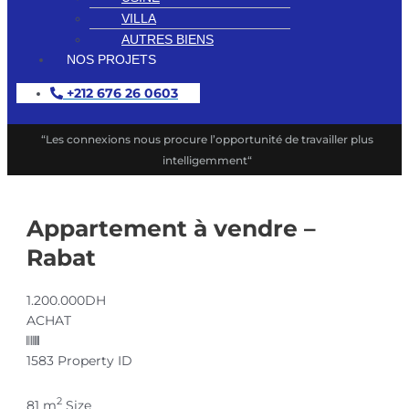
VILLA
AUTRES BIENS
NOS PROJETS
+212 676 26 0603
“Les connexions nous procure l’opportunité de travailler plus
intelligemment“
Appartement à vendre –
Rabat
1.200.000DH
ACHAT
1583
Property ID
2
81 m
Size