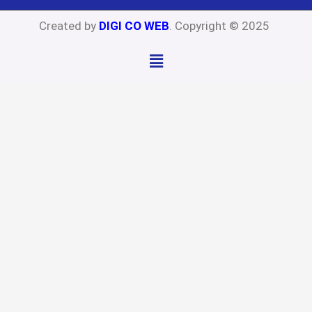
Created by
DIGI CO WEB
. Copyright © 2025
Menu
Close
this
modu