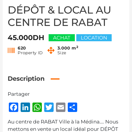
DÉPÔT & LOCAL AU
CENTRE DE RABAT
45.000DH
ACHAT
LOCATION
2
620
3.000 m
Property ID
Size
Description
Partager
Facebook
LinkedIn
WhatsApp
Twitter
Email
Partager
Au centre de RABAT Ville à la Médina…. Nous
mettons en vente un local idéal pour DÉPÔT