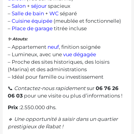
–
Salon
+
séjour
spacieux
–
Salle de bain
+
WC
séparé
–
Cuisine équipée
(meublée et fonctionnelle)
–
Place de garage
titrée incluse
✨ Atouts:
– Appartement
neuf
, finition soignée
– Lumineux, avec une
vue dégagée
– Proche des sites historiques, des loisirs
(Marina) et des administrations
– Idéal pour famille ou investissement
📞
Contactez-nous rapidement
sur
06 76 26
06 03
pour une visite ou plus d’informations !
Prix
:2.550.000 dhs.
🔹 Une opportunité à saisir dans un quartier
prestigieux de Rabat !