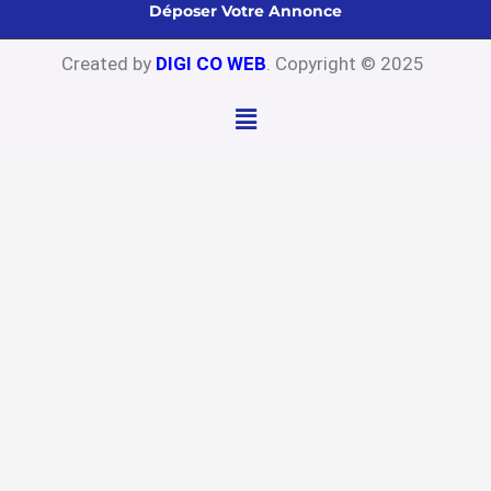
Déposer Votre Annonce
Created by
DIGI CO WEB
. Copyright © 2025
Menu
Close
this
modu