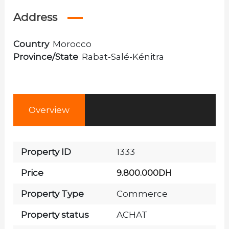
Address
Country
Morocco
Province/State
Rabat-Salé-Kénitra
Overview
Property ID
1333
Price
9.800.000DH
Property Type
Commerce
Property status
ACHAT