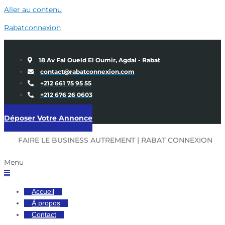
Aller au contenu
Rabatconnexion
18 Av Fal Oueld El Oumir, Agdal - Rabat
contact@rabatconnexion.com
+212 661 75 95 55
+212 676 26 0603
Déposer Votre Annonce
FAIRE LE BUSINESS AUTREMENT | RABAT CONNEXION
Menu
Accueil
À propos
Contact