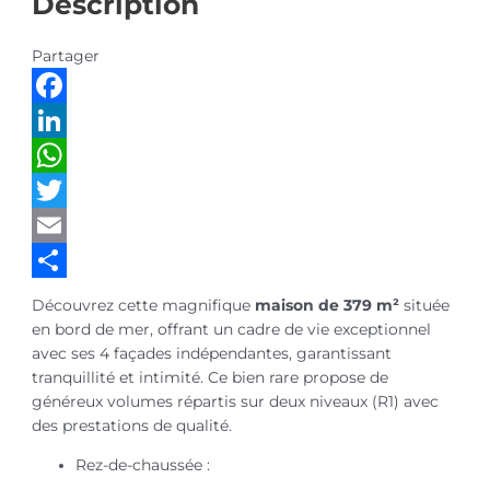
Description
Partager
Facebook
LinkedIn
WhatsApp
Twitter
Email
Partager
Découvrez cette magnifique
maison de 379 m²
située
en bord de mer, offrant un cadre de vie exceptionnel
avec ses 4 façades indépendantes, garantissant
tranquillité et intimité. Ce bien rare propose de
généreux volumes répartis sur deux niveaux (R1) avec
des prestations de qualité.
Rez-de-chaussée :